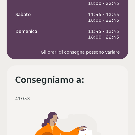
 18:00 - 22:45
Sabato
 11:45 - 13:45
 18:00 - 22:45
Domenica
 11:45 - 13:45
 18:00 - 22:45
Gli orari di consegna possono variare
Consegniamo a:
41053