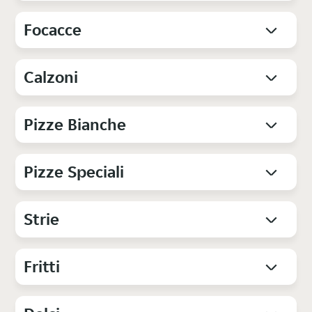
Focacce
Calzoni
Pizze Bianche
Pizze Speciali
Strie
Fritti