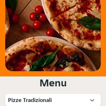
Menu
Pizze Tradizionali