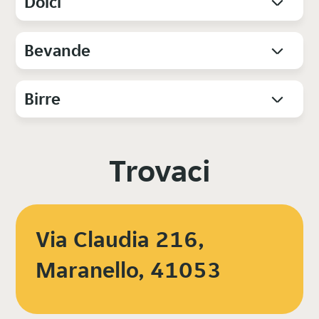
Dolci
Bevande
Birre
Trovaci
Via Claudia 216,
Maranello, 41053